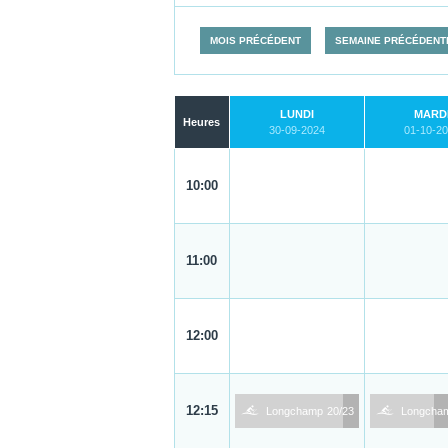
MOIS PRÉCÉDENT
SEMAINE PRÉCÉDENT
LUNDI
MARD
Heures
30-09-2024
01-10-2
10:00
11:00
12:00
1
1
12:15
Longchamp
20/23
Longcha