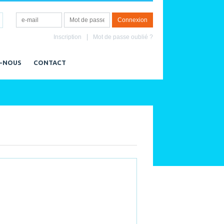
Inscription
Mot de passe oublié ?
-NOUS
CONTACT