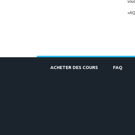
vous
«AQU
ACHETER DES COURS
FAQ