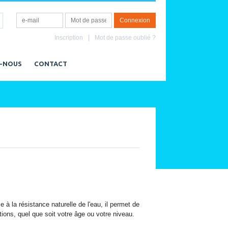
Inscription
Mot de passe oublié ?
-NOUS
CONTACT
 à la résistance naturelle de l'eau, il permet de
tions, quel que soit votre âge ou votre niveau.