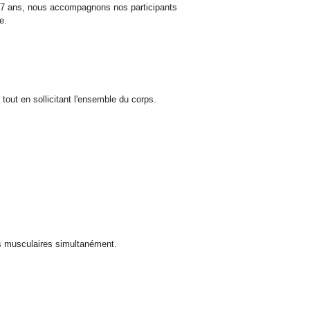
17 ans, nous accompagnons nos participants
e.
tout en sollicitant l'ensemble du corps.
es musculaires simultanément.