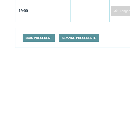
1
19:00
Longc
MOIS PRÉCÉDENT
SEMAINE PRÉCÉDENTE