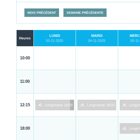
MOIS PRÉCÉDENT
SEMAINE PRÉCÉDENTE
LUNDI
MARDI
MERC
Heures
03-11-2025
04-11-2025
05-11
10:00
11:00
1
1
1
12:15
Longchamp
18/20
Longchamp
20/20
Longc
1
18:00
Longc