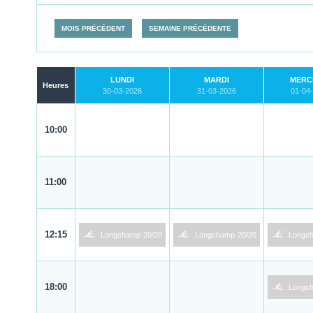
MOIS PRÉCÉDENT
SEMAINE PRÉCÉDENTE
LUNDI
MARDI
MERC
Heures
30-03-2026
31-03-2026
01-04
10:00
11:00
1
1
1
12:15
Longchamp
20/20
Longchamp
20/20
Longc
1
18:00
Longc