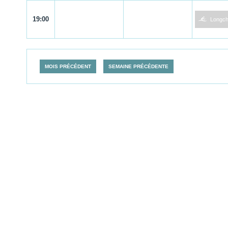
1
19:00
Longc
MOIS PRÉCÉDENT
SEMAINE PRÉCÉDENTE